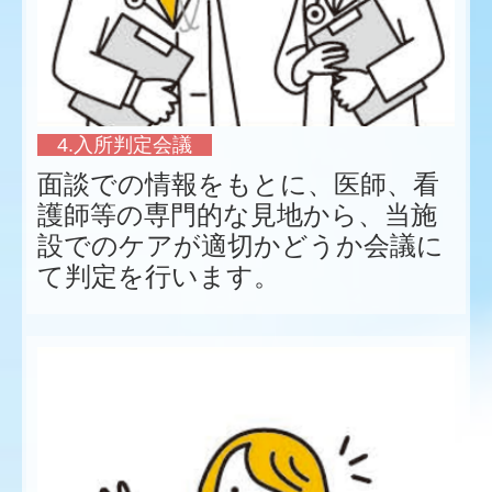
4.入所判定会議
面談での情報をもとに、医師、看
護師等の専門的な見地から、当施
設でのケアが適切かどうか会議に
て判定を行います。