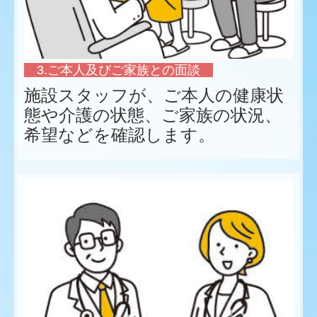
3.ご本人及びご家族との面談
施設スタッフが、ご本人の健康状
態や介護の状態、ご家族の状況、
希望などを確認します。