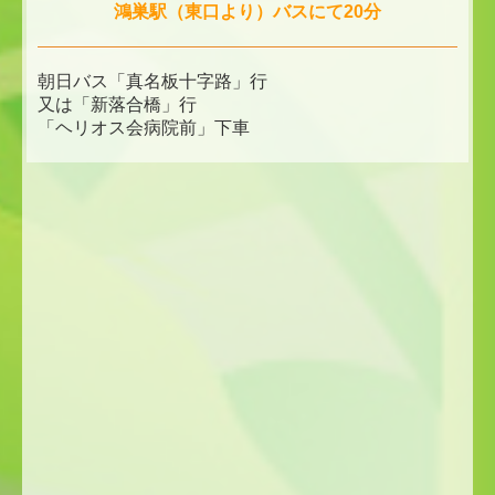
鴻巣駅（東口より）バスにて20分
朝日バス「真名板十字路」行
又は「新落合橋」行
「ヘリオス会病院前」下車