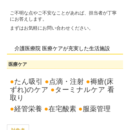
ご不明な点やご不安なことがあれば、担当者が丁寧
にお答えします。
まずはお気軽に
お問い合わせください。
介護医療院 医療ケアが充実した生活施設
医療ケア
●
たん吸引
●
点滴・注射
●
褥瘡(床
ずれ)のケア
●
ターミナルケア 看
取り
●
経管栄養
●
在宅酸素
●
服薬管理