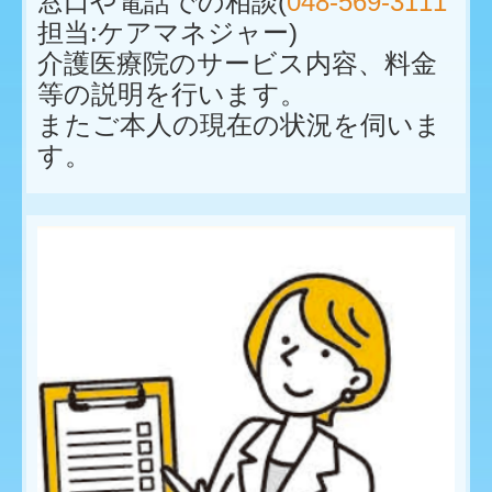
窓口や電話での相談(
048-569-3111
担当:ケアマネジャー)
介護医療院のサービス内容、料金
等の説明を行います。
またご本人の現在の状況を伺いま
す。