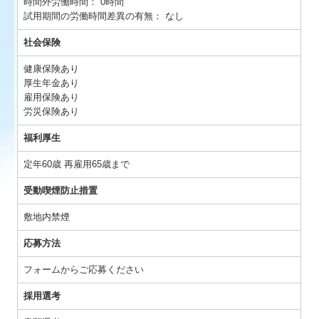
時間外労働時間：
0時間
試用期間の労働時間差異の有無：
なし
社会保険
健康保険あり
厚生年金あり
雇用保険あり
労災保険あり
福利厚生
定年60歳 再雇用65歳まで
受動喫煙防止措置
敷地内禁煙
応募方法
フォームからご応募ください
採用選考