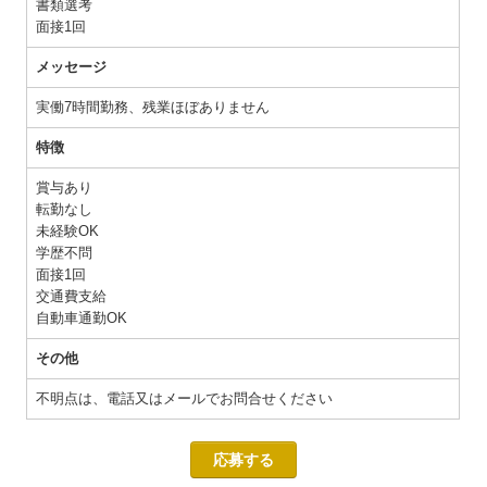
書類選考
面接1回
メッセージ
実働7時間勤務、残業ほぼありません
特徴
賞与あり
転勤なし
未経験OK
学歴不問
面接1回
交通費支給
自動車通勤OK
その他
不明点は、電話又はメールでお問合せください
応募する