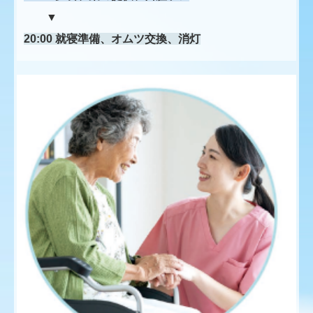
▼
20:00 就寝準備、オムツ交換、消灯