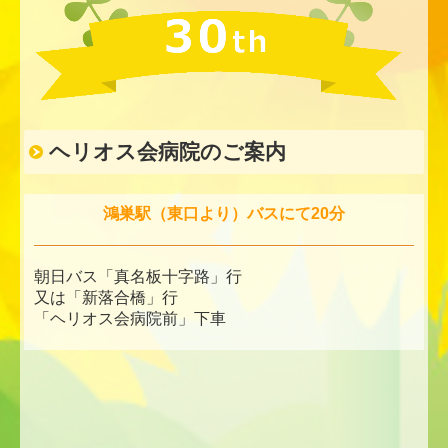
ヘリオス会病院のご案内
鴻巣駅（東口より）バスにて20分
朝日バス「真名板十字路」行
又は「新落合橋」行
「ヘリオス会病院前」下車